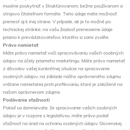
musíme poskytnúť v štruktúrovanom, bežne používanom a
strojovo čitateľnom formáte. Tieto údaje máte možnosť
preniesť aj k inej strane. V prípade, ak je to možné po
technickej stránke, na vašu žiadosť prenesieme údaje
priamo k prevádzkovateľovi, ktorého si sami zvolíte.
Právo namietať
Máte právo namietať voči spracovávaniu vašich osobných
údajov na účely priameho marketingu. Máte právo namietať
z dôvodov vašej konkrétnej situácie na spracovanie
osobných údajov, na základe nášho oprávneného záujmu
vrátane namietania proti profilovaniu, ktoré je založené na
našom oprávnenom záujme.
Podávanie sťažností
Pokiaľ sa domnievate, že spracovanie vašich osobných
údajov je v rozpore s legislatívou, máte právo podať
sťažnosť na úrad na ochranu osobných údajov Slovenskej