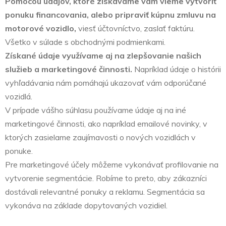
Pomocou údajov, ktoré získavame vám vieme vytvoriť
ponuku financovania, alebo pripraviť kúpnu zmluvu na
motorové vozidlo,
viesť účtovníctvo, zaslať faktúru.
Všetko v súlade s obchodnými podmienkami.
Získané údaje využívame aj na zlepšovanie našich
služieb a marketingové činnosti.
Napríklad údaje o histórii
vyhľadávania nám pomáhajú ukazovať vám odporúčané
vozidlá.
V prípade vášho súhlasu používame údaje aj na iné
marketingové činnosti, ako napríklad emailové novinky, v
ktorých zasielame zaujímavosti o nových vozidlách v
ponuke.
Pre marketingové účely môžeme vykonávať profilovanie na
vytvorenie segmentácie. Robíme to preto, aby zákazníci
dostávali relevantné ponuky a reklamu. Segmentácia sa
vykonáva na základe dopytovaných vozidiel.