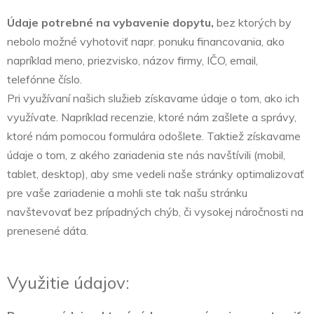
Údaje potrebné na vybavenie dopytu,
bez ktorých by
nebolo možné vyhotoviť napr. ponuku financovania, ako
napríklad meno, priezvisko, názov firmy, IČO, email,
telefónne číslo.
Pri využívaní našich služieb získavame údaje o tom, ako ich
využívate. Napríklad recenzie, ktoré nám zašlete a správy,
ktoré nám pomocou formulára odošlete. Taktiež získavame
údaje o tom, z akého zariadenia ste nás navštívili (mobil,
tablet, desktop), aby sme vedeli naše stránky optimalizovať
pre vaše zariadenie a mohli ste tak našu stránku
navštevovať bez prípadných chýb, či vysokej náročnosti na
prenesené dáta.
Využitie údajov: