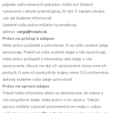
prípade odôvodnených prípadov, môže byť žiadosť
vybavená v lehote prekračujúcej 30 dní. O takejto situácii
vás ale budeme informovať.
Uplatniť vaše práva môžete na emailovej
adrese:
varga@rvauto.sk
Právo na prístup k údajom
Máte právo požiadať o potvrdenie, či sa vaše osobné údaje
spracúvajú. Pokiaľ sa vaše osobné údaje u nás spracúvajú,
máte právo požiadať o informáciu, aké údaje o vás
spracúvame, dôvod, na aký ich spracúvame, komu sme ich
poskytli, či sme ich poskytli do krajiny mimo EÚ a informáciu,
dokedy budeme vaše údaje uchovávať.
Právo na opravu údajov
Pokiaľ máte informáciu alebo sa domnievate, že máme o
vás nesprávne údaje, máte právo o ich opravu. Takúto
opravu môžete vykonať prostredníctvom mailu s vašou