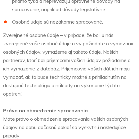
priamo týka a neprevažujú oprávnené dôvody na
spracovanie, napríklad dôvody legislatívne.
Osobné údaje sú nezákonne spracované.
Zverejnené osobné údaje – v prípade, že boli u nás
zverejnené vaše osobné údaje a vy požiadate o vymazanie
osobných údajov, vymažeme aj takéto údaje. Našich
partnerov, ktorí boli príjemcami vašich údajov požiadame o
ich vymazanie z databáz. Príjemcovia vašich dát ich maju
vymazať, ak to bude technicky možné s prihliadnutím na
dostupnú technológiu a náklady na vykonanie týchto
opatrení.
Právo na obmedzenie spracovania
Máte právo o obmedzenie spracovania vašich osobných
údajov na dobu dočasnú pokiaľ sa vyskytnú nasledujúce
prípady: