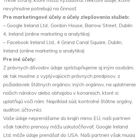
nevyhnutne potrebujú na činnosť.
Pre marketingové účely a účely zlepšovania služieb:
– Google Ireland Ltd., Gordon House, Barrow Street, Dublin
4, Ireland (online marketing a analytika)
– Facebook Ireland Ltd., 4 Grand Canal Square, Dublin,
Ireland (online marketing a analytika)
Pre iné účely:
Z právnych dôvodov údaje sprístupňujeme aj iným osobám,
ak tak musíme z vyplývajúcich právnych predpisov, z
požiadaviek štátnych orgánov, iných orgánov, na uplatnenie
našich nárokov alebo obhajobu v konaniach, ktoré si
uplatňujú voči nám. Napríklad súd, kontrolné štátne orgány,
audítori, účtovníci.
Vaše údaje neprenášame do krajín mimo EÚ, naši partneri
však takéto prenosy môžu uskutočňovať. Google Ireland
Ltd. môže údaje prenášať do USA. Naši partneri však musia