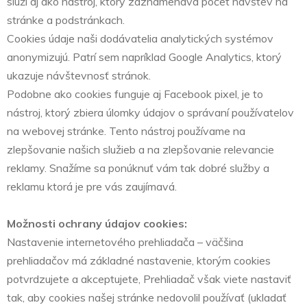
slúži aj ako nástroj, ktorý zaznamenáva počet návštev na
stránke a podstránkach.
Cookies údaje naši dodávatelia analytických systémov
anonymizujú. Patrí sem napríklad Google Analytics, ktorý
ukazuje návštevnosť stránok.
Podobne ako cookies funguje aj Facebook pixel, je to
nástroj, ktorý zbiera úlomky údajov o správaní používatelov
na webovej stránke. Tento nástroj používame na
zlepšovanie našich služieb a na zlepšovanie relevancie
reklamy. Snažíme sa ponúknuť vám tak dobré služby a
reklamu ktorá je pre vás zaujímavá.
Možnosti ochrany údajov cookies:
Nastavenie internetového prehliadača – väčšina
prehliadačov má základné nastavenie, ktorým cookies
potvrdzujete a akceptujete, Prehliadač však viete nastaviť
tak, aby cookies našej stránke nedovolil používať (ukladať