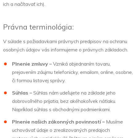
ich a načítavať ich).
Právna terminológia:
V súlade s požiadavkami právnych predpisov na ochranu
osobných údajov vás informujeme o právnych základoch.
Plnenie zmluvy –
Vzniká objednaním tovaru,
prejavením záujmu telefonicky, emailom, online, osobne,
či formou listovej správy.
Súhlas –
Súhlas nám udeľujete na základe jeho
dobrovoľného prijatia, bez akéhokoľvek nátlaku.
Napríklad súhlas s obchodnými podmienkami.
Plnenie našich zákonných povinností –
Musíme
uchovávať údaje o zrealizovaných predajoch