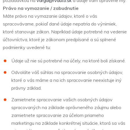
požiadavkou na
varga@rvauto.sk
a údaje vám opravíme my.
Právo na vymazanie / zabudnutie
Máte právo na vymazanie údajov, ktoré o vás
spracovávame, pokiaľ dané údaje nepatria do výnimiek,
ktoré stanovuje zákon. Napríklad údaje potrebné na vedenie
účtovníctva, ktoré je zákonom predpísané a sú splnené
podmienky uvedené tu:
Údaje už nie sú potrebné na účely, na ktoré boli získané.
Odvoláte váš súhlas na spracovanie osobných údajov,
ktoré o vás máme a na ich spracovanie neexistuje iný
právny základ.
Zamietnete spracovanie vašich osobných údajov
spracovaných na základe oprávneného záujmu alebo
zamietnete spracovanie za účelom priameho
marketingu na základe konkrétnej situácie, ktorá sa vás