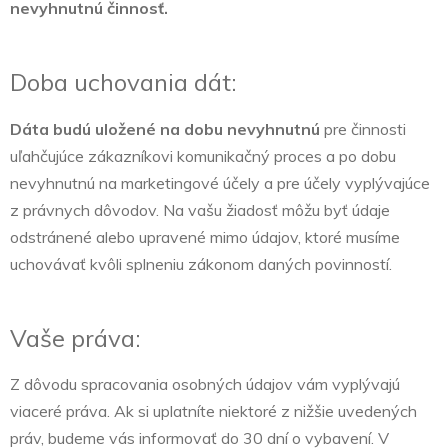
nevyhnutnú činnosť.
Doba uchovania dát:
Dáta budú uložené na dobu nevyhnutnú
pre činnosti
uľahčujúce zákazníkovi komunikačný proces a po dobu
nevyhnutnú na marketingové účely a pre účely vyplývajúce
z právnych dôvodov. Na vašu žiadosť môžu byť údaje
odstránené alebo upravené mimo údajov, ktoré musíme
uchovávať kvôli splneniu zákonom daných povinností.
Vaše práva:
Z dôvodu spracovania osobných údajov vám vyplývajú
viaceré práva. Ak si uplatníte niektoré z nižšie uvedených
práv, budeme vás informovať do 30 dní o vybavení. V