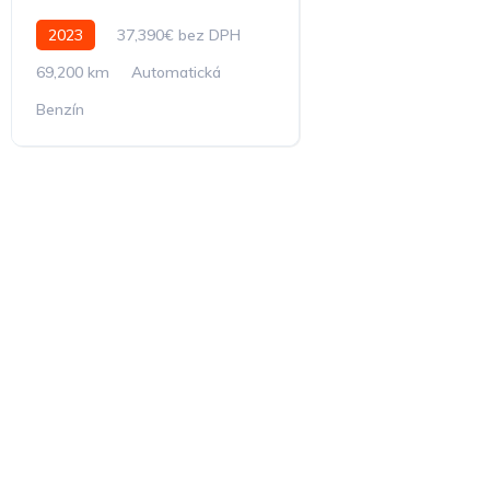
2023
37,390€ bez DPH
69,200 km
Automatická
Benzín