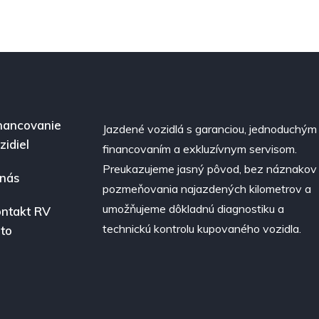
nancovanie
Jazdené vozidlá s garanciou, jednoduchým
zidiel
financovaním a exkluzívnym servisom.
Preukazujeme jasný pôvod, bez náznakov
nás
pozmeňovania najazdených kilometrov a
umožňujeme dôkladnú diagnostiku a
ntakt RV
technickú kontrolu kupovaného vozidla.
to