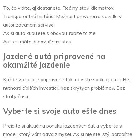
To, čo vidíte, aj dostanete. Reálny stav kilometrov.
Transparentná história. Možnosť preverenia vozidla v
autorizovanom servise.
Ak si auto kupujete s obavou, robíte to zle.
Auto si máte kupovať s istotou.
Jazdené autá pripravené na
okamžité jazdenie
Každé vozidlo je pripravené tak, aby ste sadli a jazdili. Bez
nutnosti ďalších investícií, bez skrytých problémov. Bez
straty času.
Vyberte si svoje auto ešte dnes
Prejdite si aktuálnu ponuku jazdených áut a vyberte si
model, ktorý vám dáva zmysel. Ak si nie ste istý, poradíme