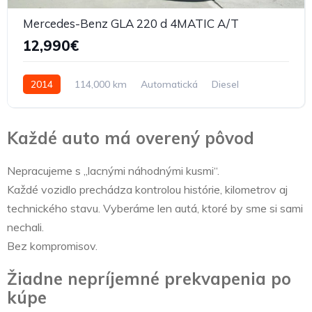
Mercedes-Benz GLA 220 d 4MATIC A/T
12,990€
2014
114,000 km
Automatická
Diesel
Každé auto má overený pôvod
Nepracujeme s „lacnými náhodnými kusmi“.
Každé vozidlo prechádza kontrolou histórie, kilometrov aj
technického stavu. Vyberáme len autá, ktoré by sme si sami
nechali.
Bez kompromisov.
Žiadne nepríjemné prekvapenia po
kúpe