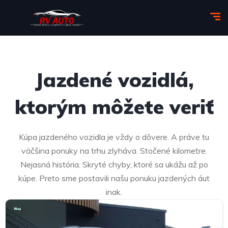
Jazdené vozidlá,
ktorým môžete veriť​
Kúpa jazdeného vozidla je vždy o dôvere. A práve tu
väčšina ponuky na trhu zlyháva. Stočené kilometre.
Nejasná história. Skryté chyby, ktoré sa ukážu až po
kúpe. Preto sme postavili našu ponuku jazdených áut
inak.