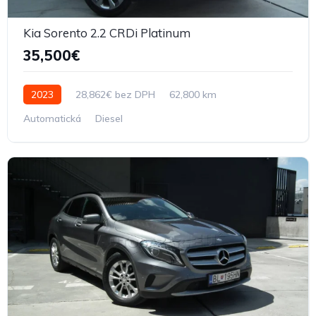
Kia Sorento 2.2 CRDi Platinum
35,500€
2023
28,862€ bez DPH
62,800 km
Automatická
Diesel