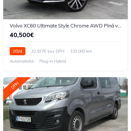
Volvo XC60 Ultimate Style Chrome AWD Plná výbava
40,500€
2024
32,927€ bez DPH
103,000 km
Automatická
Plug-in Hybrid
- DPH