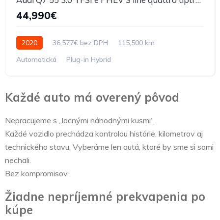
44,990€
2020
36,577€ bez DPH
115,500 km
Automatická
Plug-in Hybrid
Každé auto má overený pôvod
Nepracujeme s „lacnými náhodnými kusmi“.
Každé vozidlo prechádza kontrolou histórie, kilometrov aj
technického stavu. Vyberáme len autá, ktoré by sme si sami
nechali.
Bez kompromisov.
Žiadne nepríjemné prekvapenia po
kúpe