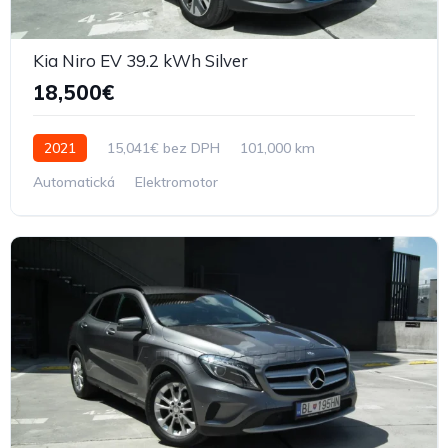
Kia Niro EV 39.2 kWh Silver
18,500€
2021
15,041€ bez DPH
101,000 km
Automatická
Elektromotor