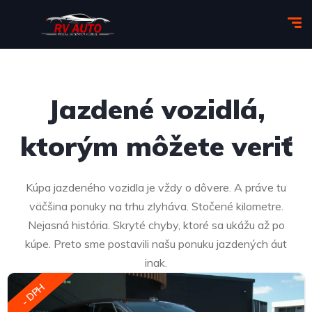
Jazdené vozidlá,
ktorým môžete veriť​
Kúpa jazdeného vozidla je vždy o dôvere. A práve tu
väčšina ponuky na trhu zlyháva. Stočené kilometre.
Nejasná história. Skryté chyby, ktoré sa ukážu až po
kúpe. Preto sme postavili našu ponuku jazdených áut
inak.
- DPH