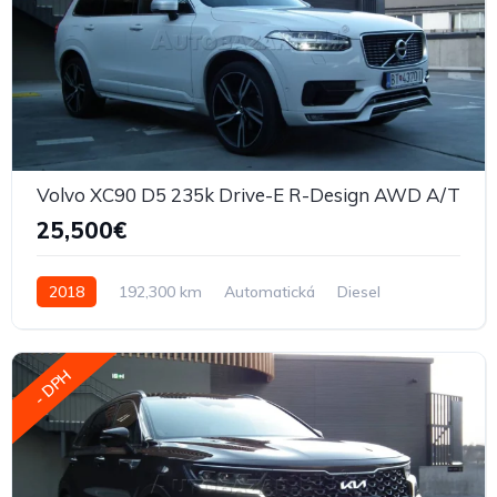
Volvo XC90 D5 235k Drive-E R-Design AWD A/T
25,500€
2018
192,300 km
Automatická
Diesel
- DPH