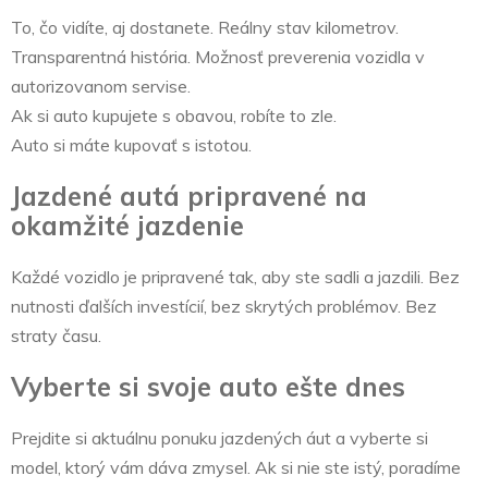
To, čo vidíte, aj dostanete. Reálny stav kilometrov.
Transparentná história. Možnosť preverenia vozidla v
autorizovanom servise.
Ak si auto kupujete s obavou, robíte to zle.
Auto si máte kupovať s istotou.
Jazdené autá pripravené na
okamžité jazdenie
Každé vozidlo je pripravené tak, aby ste sadli a jazdili. Bez
nutnosti ďalších investícií, bez skrytých problémov. Bez
straty času.
Vyberte si svoje auto ešte dnes
Prejdite si aktuálnu ponuku jazdených áut a vyberte si
model, ktorý vám dáva zmysel. Ak si nie ste istý, poradíme