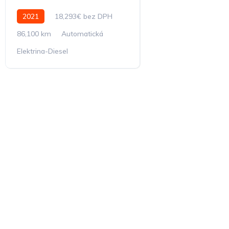
2021
18,293€ bez DPH
86,100 km
Automatická
Elektrina-Diesel