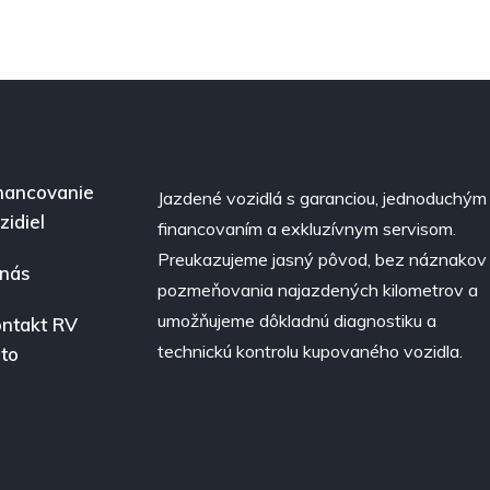
nancovanie
Jazdené vozidlá s garanciou, jednoduchým
zidiel
financovaním a exkluzívnym servisom.
Preukazujeme jasný pôvod, bez náznakov
nás
pozmeňovania najazdených kilometrov a
umožňujeme dôkladnú diagnostiku a
ntakt RV
technickú kontrolu kupovaného vozidla.
to