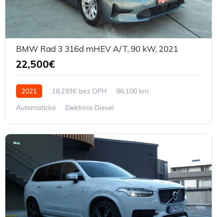
BMW Rad 3 316d mHEV A/T, 90 kW, 2021
22,500€
2021
18,293€ bez DPH
86,100 km
Automatická
Elektrina-Diesel