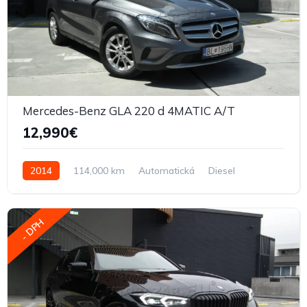
Mercedes-Benz GLA 220 d 4MATIC A/T
12,990€
2014
114,000 km
Automatická
Diesel
- DPH