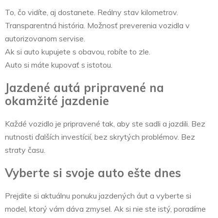
To, čo vidíte, aj dostanete. Reálny stav kilometrov.
Transparentná história. Možnosť preverenia vozidla v
autorizovanom servise.
Ak si auto kupujete s obavou, robíte to zle.
Auto si máte kupovať s istotou.
Jazdené autá pripravené na
okamžité jazdenie
Každé vozidlo je pripravené tak, aby ste sadli a jazdili. Bez
nutnosti ďalších investícií, bez skrytých problémov. Bez
straty času.
Vyberte si svoje auto ešte dnes
Prejdite si aktuálnu ponuku jazdených áut a vyberte si
model, ktorý vám dáva zmysel. Ak si nie ste istý, poradíme