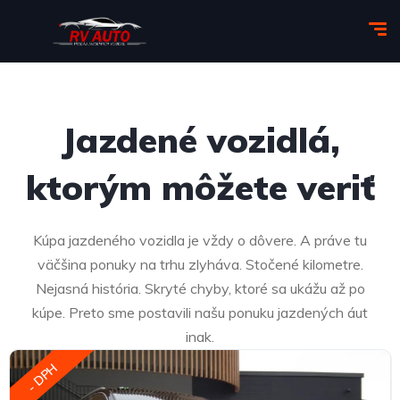
Jazdené vozidlá,
ktorým môžete veriť​
Kúpa jazdeného vozidla je vždy o dôvere. A práve tu
väčšina ponuky na trhu zlyháva. Stočené kilometre.
Nejasná história. Skryté chyby, ktoré sa ukážu až po
kúpe. Preto sme postavili našu ponuku jazdených áut
inak.
- DPH