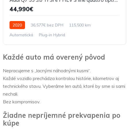
44,990€
2020
36,577€ bez DPH
115,500 km
Automatická
Plug-in Hybrid
Každé auto má overený pôvod
Nepracujeme s „lacnými náhodnými kusmi“.
Každé vozidlo prechádza kontrolou histórie, kilometrov aj
technického stavu. Vyberáme len autá, ktoré by sme si sami
nechali.
Bez kompromisov.
Žiadne nepríjemné prekvapenia po
kúpe